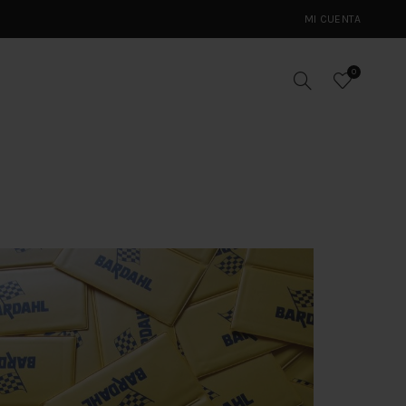
MI CUENTA
0