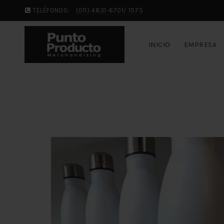
TELÉFONOS:
(011) 4831-6701/ 1575
INICIO
EMPRESA