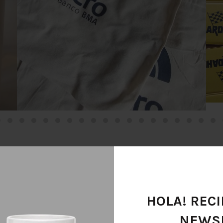
NUESTROS PRODUCTOS
CATEGORÍAS
HOLA! REC
NEWSL